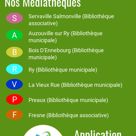
Nos Médiathèques
Servaville Salmonville (Bibliothèque
S
associative)
Auzouville sur Ry (Bibliothèque
A
municipale)
Bois D'Ennebourg (Bibliothèque
B
municipale)
R
Ry (Bibliothèque municipale)
V
La Vieux Rue (Bibliothèque municipale)
P
Preaux (Bibliothèque municipale)
F
Fresne (Bibliothèque associative)
Application