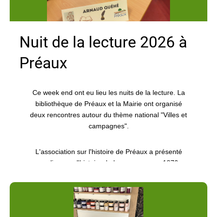
Nuit de la lecture 2026 à
Préaux
Ce week end ont eu lieu les nuits de la lecture. La
bibliothèque de Préaux et la Mairie ont organisé
deux rencontres autour du thème national "Villes et
campagnes".
L'association sur l'histoire de Préaux a présenté
son livre sur l'histoire de la commune en 1870.
La bibliothèque, quant à elle, accueillait deux
auteurs locaux. Bastien Hebert nous a exposé les
anecdotes autour des deux paroisses devenues