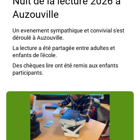
Nuit de la lecture 2026 à
Auzouville
Un evenement sympathique et convivial s'est
déroulé à Auzouville.
La lecture a été partagée entre adultes et
enfants de l'école.
Des chèques lire ont été remis aux enfants
participants.
Merci à l'implication des bénévoles du réseau
et aux petits champions de la lecture de l'école
d'Auzouville.