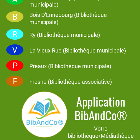
municipale)
Bois D'Ennebourg (Bibliothèque
B
municipale)
R
Ry (Bibliothèque municipale)
V
La Vieux Rue (Bibliothèque municipale)
P
Preaux (Bibliothèque municipale)
F
Fresne (Bibliothèque associative)
Application
BibAndCo®
Votre
bibliothèque/Médiathèque